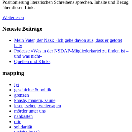
Positionierung literarischen Schreibens sprechen. Inhalte und Bezug
über diesen Link.
Weiterlesen
Neueste Beiträge
Mein Vater, der Nazi: »Ich gehe davon aus, dass er getötet
hat«
Podcast: »Was in der NSDAP-Mitgliederkartei zu finden ist –
und was nicht«
Quellen und Klicks
mapping
fyi
geschichte & politik
grenzen
knäste, mauern, zäune
lesen, sehen, weitersagen
mörder unter uns
nähkasten
orte
solidarität