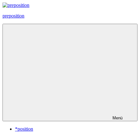
Zum
Inhalt
preposition
springen
Menü
*position